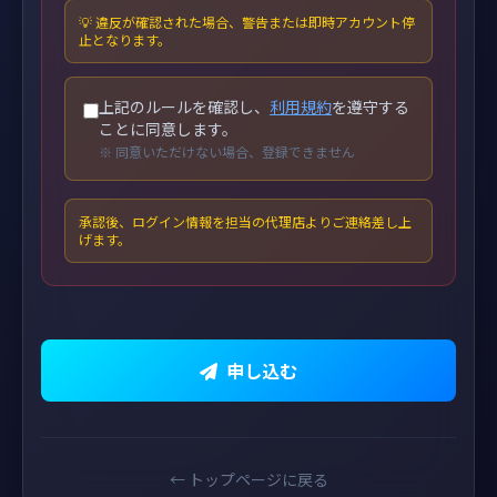
💡 違反が確認された場合、警告または即時アカウント停
止となります。
上記のルールを確認し、
利用規約
を遵守する
ことに同意します。
※ 同意いただけない場合、登録できません
承認後、ログイン情報を担当の代理店よりご連絡差し上
げます。
申し込む
← トップページに戻る