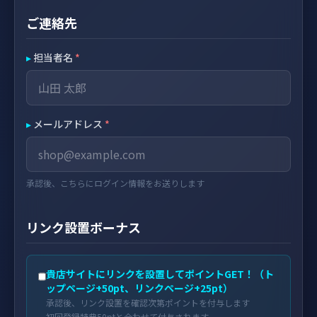
ご連絡先
▸
担当者名
*
▸
メールアドレス
*
承認後、こちらにログイン情報をお送りします
リンク設置ボーナス
貴店サイトにリンクを設置してポイントGET！（ト
ップページ+50pt、リンクページ+25pt）
承認後、リンク設置を確認次第ポイントを付与します
初回登録特典50ptと合わせて付与されます