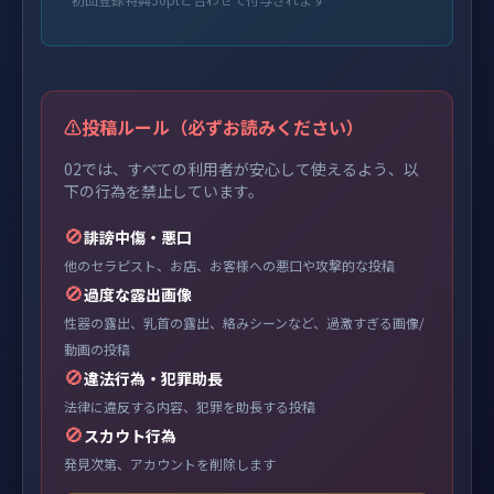
⚠️
投稿ルール（必ずお読みください）
02では、すべての利用者が安心して使えるよう、以
下の行為を禁止しています。
🚫
誹謗中傷・悪口
他のセラピスト、お店、お客様への悪口や攻撃的な投稿
🚫
過度な露出画像
性器の露出、乳首の露出、絡みシーンなど、過激すぎる画像/
動画の投稿
🚫
違法行為・犯罪助長
法律に違反する内容、犯罪を助長する投稿
🚫
スカウト行為
発見次第、アカウントを削除します