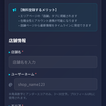
【無料登録するメリット】
• エリアページの「店舗」タブに掲載されます
• 在籍女性とアカウント連携が可能になります
• 店舗ページから最新情報をタイムラインに発信できます
店舗情報
▸
店舗名
*
▸
ユーザーネーム
*
@
半角英数字とアンダースコアのみ、3〜30文字。プロフィールURLに
使用されます。
▸
エリア
*