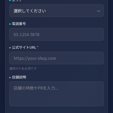
▸
電話番号
▸
公式サイトURL
*
確認のため必須です
▸
店舗説明