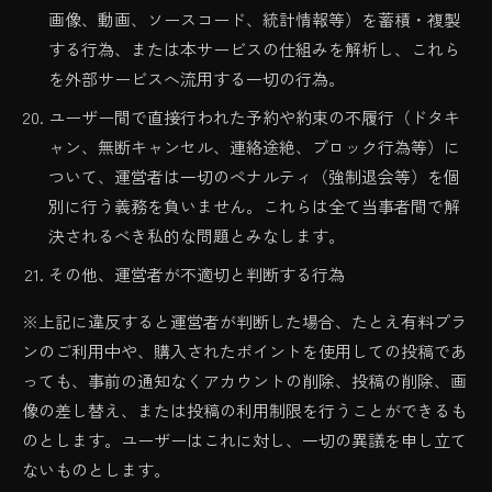
画像、動画、ソースコード、統計情報等）を蓄積・複製
する行為、または本サービスの仕組みを解析し、これら
を外部サービスへ流用する一切の行為。
ユーザー間で直接行われた予約や約束の不履行（ドタキ
ャン、無断キャンセル、連絡途絶、ブロック行為等）に
ついて、運営者は一切のペナルティ（強制退会等）を個
別に行う義務を負いません。これらは全て当事者間で解
決されるべき私的な問題とみなします。
その他、運営者が不適切と判断する行為
※上記に違反すると運営者が判断した場合、たとえ有料プラ
ンのご利用中や、購入されたポイントを使用しての投稿であ
っても、事前の通知なくアカウントの削除、投稿の削除、画
像の差し替え、または投稿の利用制限を行うことができるも
のとします。ユーザーはこれに対し、一切の異議を申し立て
ないものとします。