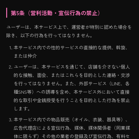
第5条（営利活動・宣伝行為の禁止）
ユーザーは、本サービス上で、運営者が特別に認めた場合を
除き、以下の行為を行ってはなりません。
本サービス内での性的サービスの直接的な提供、斡旋、
または仲介
ユーザーは、本サービスを通じて、店舗を介さない個人
的な接触、面会、またはこれらを目的とした連絡・交渉
を行ってはなりません。また、外部サービス（LINE、各
種SNS等）への誘導を含め、本サービス外において直接
的な取引や金銭授受を行うことを目的とした行為を禁止
します。
本サービス内での物品販売（オイル、衣装、器具等）、
広告代理店による宣伝行為、媒体、媒体関係者（同業媒
体に限らず）その他の業者の登録及び宣伝行為、有料セ