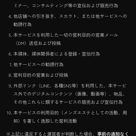
ミナー、コンサルティング等の宣伝および販売行為
他店舗への引き抜き、スカウト、または他サービスへの
勧誘行為
本サービスを利用した一切の営利目的の営業メール
（DM）送信および投稿
本媒体、媒体関係者による登録・宣伝行為
他サービスへの勧誘行為
営利目的の営業および投稿
外部リンク（LINE、各種SNS等）を利用した、本サービ
ス外でのデジタルコンテンツ（画像、動画等）、物品、
その他これらに類するサービスの販売および宣伝行為
本サービスの利用目的（メンズエステとしての活動、周
知）を著しく逸脱した営利活動
※上記に違反すると運営者が判断した場合、
事前の通知なく