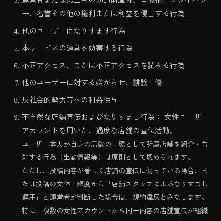
ー、名誉その他の権利または利益を侵害する行為
他のユーザーになりすます行為
本サービスの運営を妨害する行為
不正アクセス、または不正アクセスを試みる行為
他のユーザーに対する嫌がらせ、誹謗中傷
反社会的勢力等への利益供与
不自然な店舗宣伝およびなりすまし行為： 女性ユーザー
アカウントを用いた、過度な店舗の宣伝活動。
ユーザー本人が自身の活動の一環として所属店舗を紹介・告
知する行為（出勤情報等）は原則として認められます。
ただし、投稿内容が著しく店舗の宣伝に偏っている場合、ま
たは投稿の文体・頻度から「店舗スタッフによるなりすまし
運用」と運営者が判断した場合は、規約違反とみなします。
特に、複数の女性アカウントから同一内容の店舗宣伝が組織