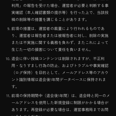
利用」の報告を受けた場合、運営者が必要と判断する事
実確認（本人確認書類の提示等）を行った上で、当該投
稿の削除等の措置を講じることがあります。
前項の措置は、運営者の裁量により行われるものであ
り、運営者は報告者または被報告者に対し、削除の実施
または不実施に関する義務を負わず、またこれによって
生じた一切の損害について責任を負いません。
退会に伴い投稿コンテンツは削除されますが、不正利
用・なりすまし行為の防止、およびトラブルや事実確認
（ログ保持）を目的として、メールアドレス等のアカウ
ント識別情報は退会後1年間データベースに保持されま
す。
前項の保持期間中（退会後1年間）は、退会時と同一のメ
ールアドレスを使用した新規登録に制限がかかる場合が
あります。再登録が必要な場合は、運営事務局までお問