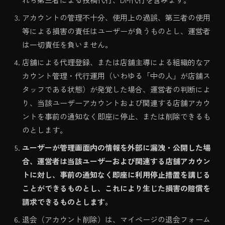
アカウントの管理不十分、使用上の過誤、第三者の使用
等による損害の責任はユーザーが負うものとし、運営者
は一切責任を負いません。
店舗による代理登録、または店舗主導による組織的なア
カウント管理・代行運用（いわゆる「中の人」が店舗ス
タッフである状態）が発覚した場合、運営者の判断によ
り、当該ユーザーアカウントおよび関連する店舗アカウ
ントを事前の通知なく即座に停止、または削除できるも
のとします。
ユーザーが管理画面内の情報を外部に漏洩・公開した場
合、運営者は当該ユーザーおよび関連する店舗アカウン
トに対し、事前の通知なく即座に利用停止措置を講じる
ことができるものとし、これにより生じた損害の賠償を
請求できるものとします。
退会（アカウント削除）は、マイページの退会フォーム