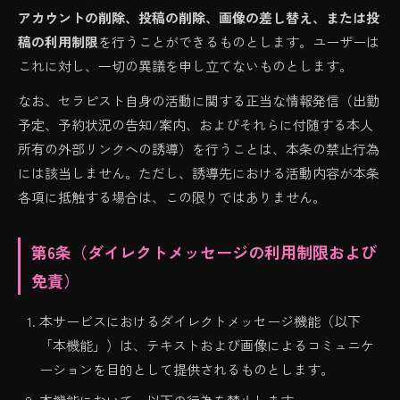
アカウントの削除、投稿の削除、画像の差し替え、または投
稿の利用制限
を行うことができるものとします。ユーザーは
これに対し、一切の異議を申し立てないものとします。
なお、セラピスト自身の活動に関する正当な情報発信（出勤
予定、予約状況の告知/案内、およびそれらに付随する本人
所有の外部リンクへの誘導）を行うことは、本条の禁止行為
には該当しません。ただし、誘導先における活動内容が本条
各項に抵触する場合は、この限りではありません。
第6条（ダイレクトメッセージの利用制限および
免責）
本サービスにおけるダイレクトメッセージ機能（以下
「本機能」）は、テキストおよび画像によるコミュニケ
ーションを目的として提供されるものとします。