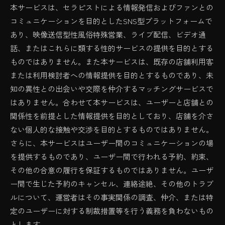
本サービスは、セラピストによる情報発信およびファンとの
コミュニケーションを目的としたSNS型プラットフォームで
あり、映像送信型性風俗特殊営業、ライブ配信、ビデオ通
話、またはこれらに類する性的サービスの提供を目的とする
ものではありません。また本サービスは、既存の店舗利用客
または利用検討者への情報提供を目的とするものであり、未
知の異性との出会いや交際を仲介するマッチングサービスで
はありません。合わせて本サービスは、ユーザーと店舗との
関係性を前提とした情報提供を目的としており、店舗を介さ
ない個人的な接触や交渉を目的とするものではありません。
さらに、本サービスはユーザー間のコミュニケーションの場
を提供するものであり、ユーザー間で行われる予約、約束、
その他の合意の履行を保証するものではありません。ユーザ
ー間で生じた予約のキャンセル、連絡途絶、その他のトラブ
ルについて、運営者はその事実関係の調査、仲介、または特
定のユーザーに対する制裁措置等を行う義務を負わないもの
とします。