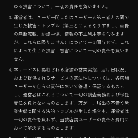
ゆる損害について、一切の責任を負いません。
運営者は、ユーザー間またはユーザーと第三者との間で
生じた被害・トラブル（第三者によるなりすまし、画像
の無断転載、誹謗中傷、情報の不正利用等を含みます
が、これらに限りません）について一切関与せず、これ
によって生じた損害＿被害について一切の責任を負いま
せん。
本サービスに掲載される店舗の営業実態、届け出状況、
および提供されるサービスの適法性については、各店舗
ユーザーが自らの責任において管理・保証するものと
し、運営者はこれらについて一切の調査義務および保証
責任を負わないものとします。万が一、届出の不備や営
業実態に関する法的トラブルが生じた場合も、運営者は
一切の責任を負わず、当該店舗ユーザーの責任と費用に
おいて解決するものとします。