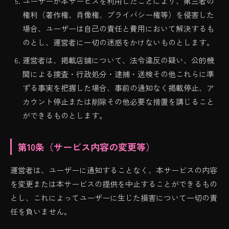
ユーザーが本サービスを利用したことにより、第三者の
権利（著作権、肖像権、プライバシー権等）を侵害した
場合、ユーザーは自己の責任と費用において解決するも
のとし、運営者に一切の迷惑をかけないものとします。
運営者は、掲載店舗について、法令違反の疑い、公的機
関による捜査・行政処分・逮捕・送検その他これらに準
ずる事実を把握した場合、事前の通知なく掲載停止、ア
カウント停止または削除その他必要な措置を講じること
ができるものとします。
第10条（サービス内容の変更等）
運営者は、ユーザーに通知することなく、本サービスの内容
を変更または本サービスの提供を中止することができるもの
とし、これによってユーザーに生じた損害について一切の責
任を負いません。