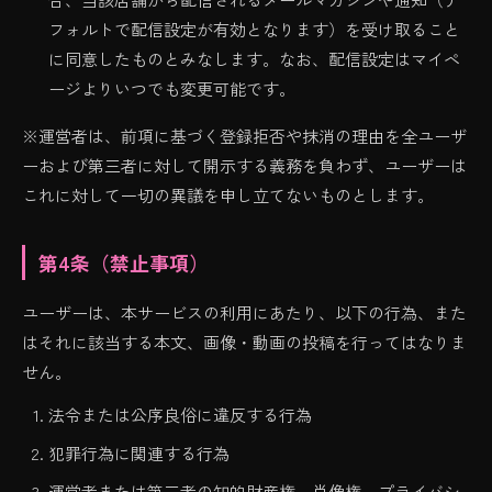
フォルトで配信設定が有効となります）を受け取ること
に同意したものとみなします。なお、配信設定はマイペ
ージよりいつでも変更可能です。
※運営者は、前項に基づく登録拒否や抹消の理由を全ユーザ
ーおよび第三者に対して開示する義務を負わず、ユーザーは
これに対して一切の異議を申し立てないものとします。
第4条（禁止事項）
ユーザーは、本サービスの利用にあたり、以下の行為、また
はそれに該当する本文、画像・動画の投稿を行ってはなりま
せん。
法令または公序良俗に違反する行為
犯罪行為に関連する行為
運営者または第三者の知的財産権、肖像権、プライバシ