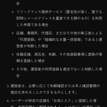
合
フリーアドレス提供サービス（匿名性が高く、誰でも
即時にメールアドレスを量産できる類のもの）を利用
した申請である場合
店舗、事務所、代理店、またはその他の第三者による
「代理登録」や「組織的な大量一括登録」であると運
営者が判断した場合
在籍店舗、源氏名、年齢、その他登録事項に虚偽の情
報を登録した場合
その他、運営者が利用登録を適当でないと判断した場
合
運営者は、必要に応じて年齢確認または本人確認書類の
提出を求めることができるものとします。
ユーザーが特定の店舗を「お気に入り」に登録した場
合、当該店舗から配信されるメールマガジンや通知（デ